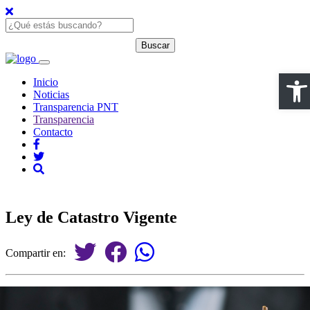
Open
Inicio
Noticias
Transparencia PNT
Transparencia
Contacto
Ley de Catastro Vigente
Compartir en: