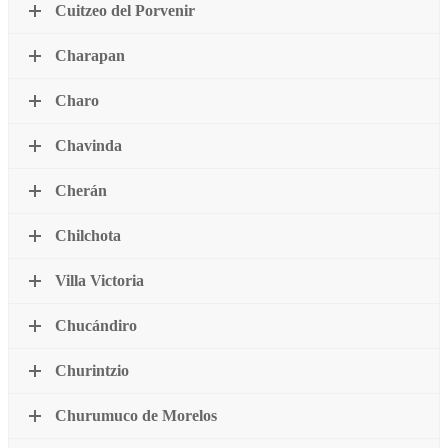
Cuitzeo del Porvenir
Charapan
Charo
Chavinda
Cherán
Chilchota
Villa Victoria
Chucándiro
Churintzio
Churumuco de Morelos