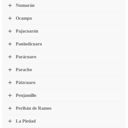
Numarán
Ocampo
Pajacuarán
Panindícuaro
Parácuaro
Paracho
Pátzcuaro
Penjamillo
Peribán de Ramos
La Piedad