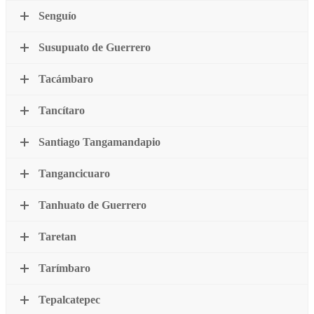
Senguío
Susupuato de Guerrero
Tacámbaro
Tancítaro
Santiago Tangamandapio
Tangancicuaro
Tanhuato de Guerrero
Taretan
Tarímbaro
Tepalcatepec