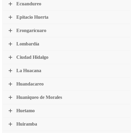
Ecuandureo
Epitacio Huerta
Erongarícuaro
Lombardía
Ciudad Hidalgo
La Huacana
Huandacareo
Huaniqueo de Morales
Huetamo
Huiramba