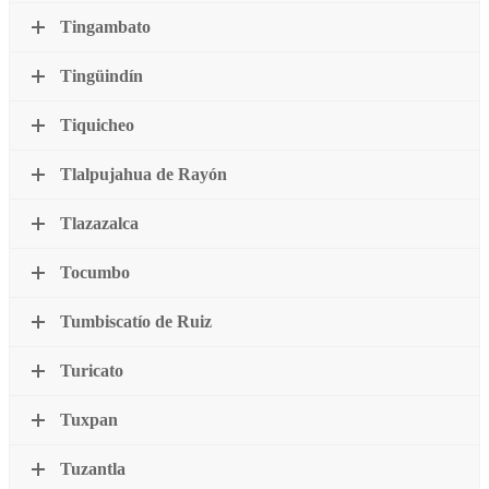
Tingambato
Tingüindín
Tiquicheo
Tlalpujahua de Rayón
Tlazazalca
Tocumbo
Tumbiscatío de Ruiz
Turicato
Tuxpan
Tuzantla