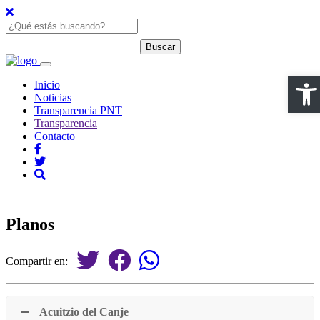
Open
Inicio
Noticias
Transparencia PNT
Transparencia
Contacto
Planos
Compartir en:
Acuitzio del Canje